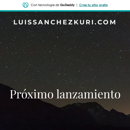
Con tecnología de
GoDaddy
|
Crea tu sitio gratis
LUISSANCHEZKURI.COM
‌‌Próximo lanzamiento