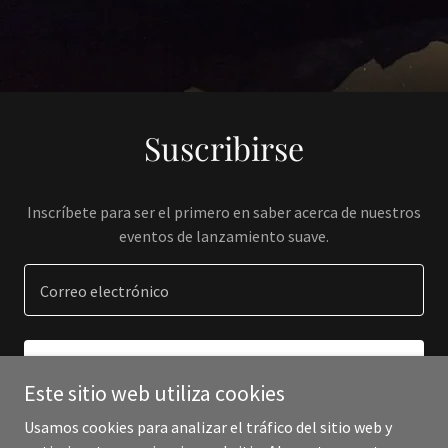
Suscribirse
Inscríbete para ser el primero en saber acerca de nuestros
eventos de lanzamiento suave.
Correo electrónico
REGÍSTRATE
Este sitio web utiliza cookies
Usamos cookies para analizar el tráfico del sitio web y